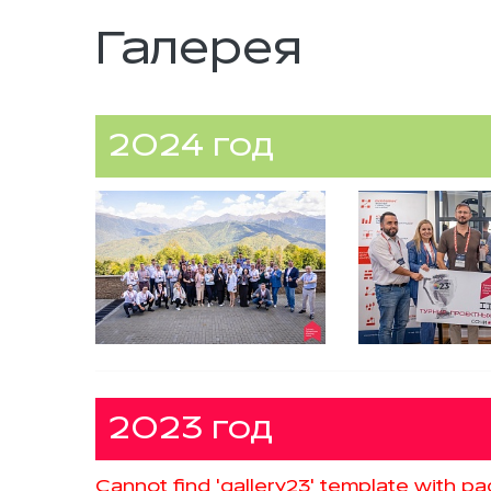
Галерея
2024 год
2023 год
Cannot find 'gallery23' template with pag