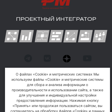
ПРОЕКТНЫЙ ИНТЕГРАТОР
О файлах «Cookie» и метрических системах Мы
АО «ПМСОФТ» является организатором
используем файлы «Cookie» и метрические системы
для сбора и анализа информации о
конференции
производительности и использовании сайта, а также
для улучшения и индивидуальной настройки
© Группа компаний «ПМСОФТ», 1993-2026
предоставления информации. Нажимая кнопку
«Принять» или продолжая пользоваться сайтом, вы
Политика обработки персональных данных
соглашаетесь на обработку файлов «Cookie» и данных