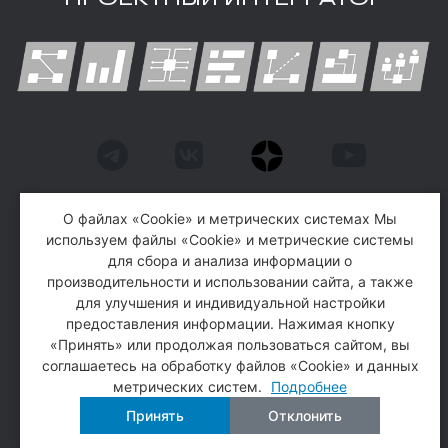
О файлах «Cookie» и метрических системах Мы
АО «ПМСОФТ» является организатором
используем файлы «Cookie» и метрические системы
для сбора и анализа информации о
конференции
производительности и использовании сайта, а также
для улучшения и индивидуальной настройки
© Группа компаний «ПМСОФТ», 1993-2026
предоставления информации. Нажимая кнопку
«Принять» или продолжая пользоваться сайтом, вы
Политика обработки персональных данных
соглашаетесь на обработку файлов «Cookie» и данных
Политика конфиденциальности
метрических систем.
Подробнее
Принять
Отклонить