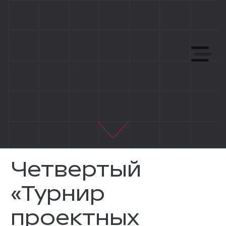
Четвертый
«Турнир
проектных